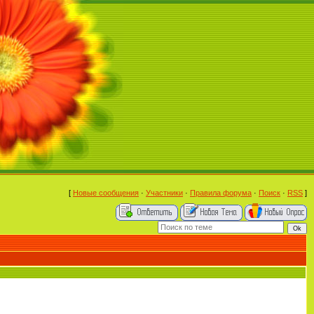
[
Новые сообщения
·
Участники
·
Правила форума
·
Поиск
·
RSS
]