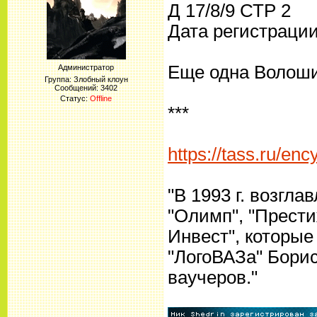
Д 17/8/9 СТР 2
Дата регистрации
Еще одна Волоши
Администратор
Группа: Злобный клоун
Сообщений:
3402
Статус:
Offline
***
https://tass.ru/en
"В 1993 г. возгл
"Олимп", "Прести
Инвест", которы
"ЛогоВАЗа" Борис
ваучеров."