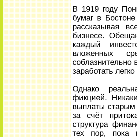
В 1919 году По
бумаг в Бостоне
рассказывая в
бизнесе. Обеща
каждый инвест
вложенных ср
соблазнительно 
заработать легко
Однако реальн
фикцией. Никаки
выплаты старым 
за счёт приток
структура фина
тех пор, пока