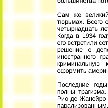
большинства пот
Сам же велики
тюрьмах. Всего 
четырнадцать ле
Когда в 1934 го
его встретили с
решение о деп
иностранного г
криминальную 
оформить америк
Последние годы
полны трагизма.
Рио-де-Жанейро 
парализованным.