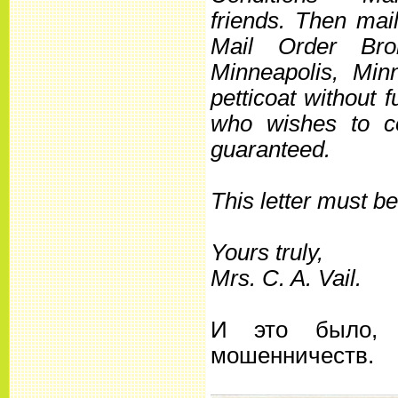
friends. Then mai
Mail Order Bro
Minneapolis, Minn
petticoat without 
who wishes to co
guaranteed.
This letter must be
Yours truly,
Mrs. C. A. Vail.
И это было, 
мошенничеств.