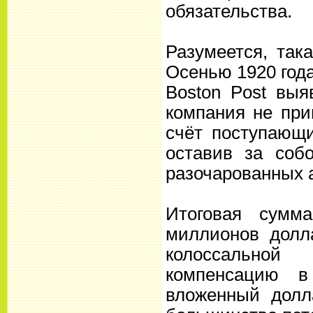
обязательства.
Разумеется, так
Осенью 1920 год
Boston Post выя
компания не при
счёт поступающи
оставив за соб
разочарованных 
Итоговая сумм
миллионов долл
колоссальной
компенсацию в
вложенный долл